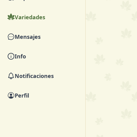
Variedades
Mensajes
Info
Notificaciones
Perfil