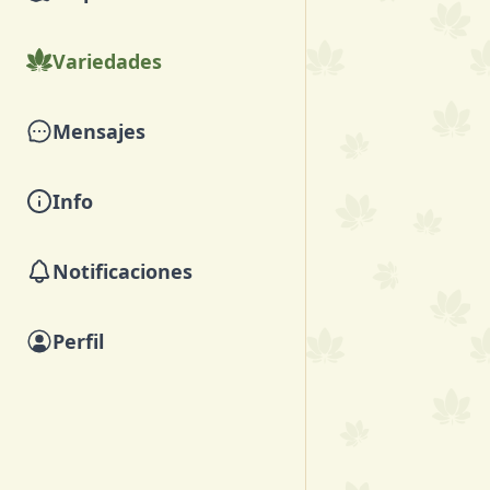
Variedades
Mensajes
Info
Notificaciones
Perfil