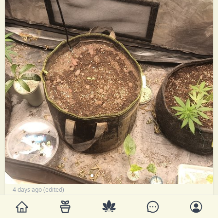
4 days ago (edited)
6 people like this post
6 likes
0 comments